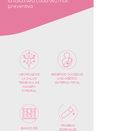
la salud sea cada vez mas
preventiva.
ABORDAJE DE
BENEFICIO SOCIEDAD
LA SALUD
UCD-MÉDICO
FEMENINA DE
MATERNO FETAL
MANERA
INTEGRAL
PRUEBAS
BANCO DE
ESPECIALES