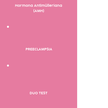
Hormona Antimülleriana
(AMH)
PREECLAMPSIA
DUO TEST