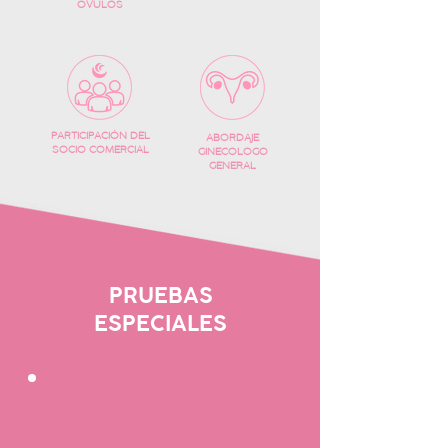
OVULOS
PARTICIPACIÓN DEL
ABORDAJE
SOCIO COMERCIAL
GINECOLOGO
GENERAL
PRUEBAS
ESPECIALES